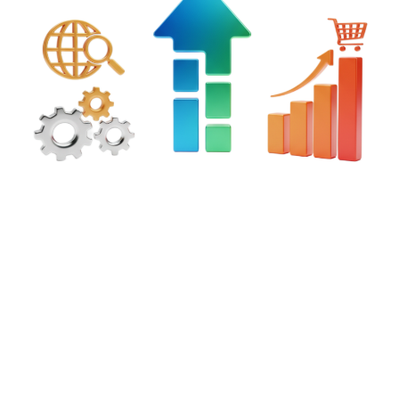
Стоимость продвижения сайтов
Мы подберем оптимальный тариф продвижения в
соответствии с желаемым бюджетом