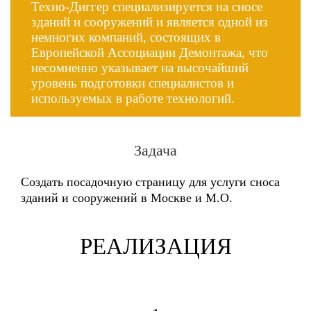
Техно-Диггер специализируется на сносе
зданий и сооружений и является одной из
немногих компаний, состоящих в
Европейской Ассоциации Демонтажа, что
несомненно указывает на высочайший
уровень подготовки специалистов и
используемых в работе технологий.
Задача
Создать посадочную страницу для услуги сноса
зданий и сооружений в Москве и М.О.
РЕАЛИЗАЦИЯ