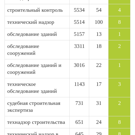
строительный контроль
5534
54
4
технический надзор
5514
100
8
обследование зданий
5157
13
1
обследование
3311
18
2
сооружений
обследование зданий и
3016
22
1
сооружений
техническое
1143
17
3
обследование зданий
судебная строительная
731
31
2
экспертиза
технадзор строительства
651
24
8
технический надзор в
645
29
8