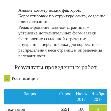
Анализ коммерческих факторов.
Корректировки по структуре сайта, создание
новых страниц.
Редактирование главной страницы +
установка дополнительных форм заявки.
Составление ссылочной стратегии:
внутренняя перелинковка для корректного
распределения веса страниц и определения
релевантности.
Результаты проведенных работ
1
Рост позиций
Запрос
Спрос
Июнь
Ноябрь
2017
2017
технадзор
6591
100
4