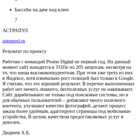
Бассейн на даче под ключ
7
АСТРАПУЛ
astrapool.ru
Результат по проекту
Работаю с командой Promo Digital не первый год. На данный
момент сайт находится в ТОПе по 205 запросам, несмотря на
то, что ниша высококонкурентная. При этом уже треть из них
в Яндексе, хотя изначально рост позиций был только в Google.
Я считаю, что это хороший результат. В перечне выполненных
работ нет ничего лишнего, бесполезных услуг не навязывают.
Сайт дорабатывают не только под поисковые системы, но и
для обычных пользователей – добавляют много полезного
контента, улучшают качество фотографий, делают процесс
заказа более удобным, адаптируют страницы под мобильные
устройства. В целом, качеством предоставляемых услуг я
доволен.
Дюдюев А.Б.