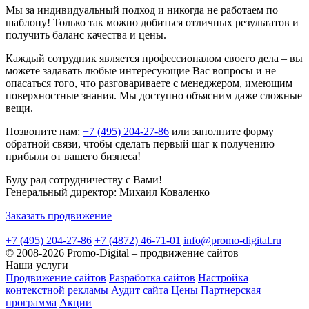
Мы за индивидуальный подход и никогда не работаем по
шаблону! Только так можно добиться отличных результатов и
получить баланс качества и цены.
Каждый сотрудник является профессионалом своего дела – вы
можете задавать любые интересующие Вас вопросы и не
опасаться того, что разговариваете с менеджером, имеющим
поверхностные знания. Мы доступно объясним даже сложные
вещи.
Позвоните нам:
+7 (495) 204-27-86
или
заполните форму
обратной связи
, чтобы сделать первый шаг к получению
прибыли от вашего бизнеса!
Буду рад сотрудничеству с Вами!
Генеральный директор: Михаил Коваленко
Заказать продвижение
+7 (495) 204-27-86
+7 (4872) 46-71-01
info@promo-digital.ru
© 2008-2026 Promo-Digital – продвижение сайтов
Наши услуги
Продвижение сайтов
Разработка сайтов
Настройка
контекстной рекламы
Аудит сайта
Цены
Партнерская
программа
Акции