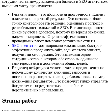
сотрудничества между владельцем бизнеса и SEO-агентством,
имеющая массу преимуществ.
Главный плюс – это абсолютная прозрачность. Клиент
платит за конкретный результат. Это позволяет более
точно контролировать расходы, оценивать прогресс и
рентабельность вложений в SEO. Все договоренности
фиксируются в договоре, поэтому интересы заказчика
надежно защищены. Оценить эффективность
проводимых работ помогают регулярные отчеты.
SEO-агентство
мотивировано максимально быстро и
эффективно продвинуть сайт, ведь от этого зависит,
получит ли оно премию. Это взаимовыгодное
сотрудничество, в котором обе стороны одинаково
заинтересованы в достижении общих целей.
Владелец веб-ресурса может начать с продвижения по
небольшому количеству ключевых запросов и
постепенно расширять список, добавляя новые по мере
достижения результатов. Это позволяет гибко управлять
бюджетом и сосредоточиться на наиболее
перспективных направлениях.
Этапы работ