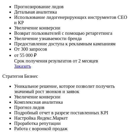
Прогнозирование лидов
Детальная аналитика
Использование лидогенерирующих инструментов СЕО
и КР
Увеличение конверсии
Возврат пользователей с помощью ретаргетинга
Увеличение узнаваемости бренда
Предоставление доступа к рекламным кампаниям
От 300 запросов
от 55 000 ₽
Срок получения результатов
от 2 месяцев
Заказать
Стратегия Бизнес
Уникальное решение, которое позволит получить
значимый рост звонков и заявок
Увеличение конверсии
Комплексная аналитика
Прогноз лидов
Подробный отчет в разрезе поставленных KPI
Настройка Яндекс.Маркет
Проработка репутации
Работа с воронкой продаж