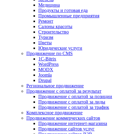
Медицина
Продукты и готовая еда
Промышленные предприятия
Ремонт
Салоны красоты
Строительство
Туризм
Цветы
Юридические услуги
Продвижение по CMS
1C-Bitrix
WordPress
MODX
Joomla
Drupal
Региональное продвижение
Продвижение с оплатой за результат
Продвижение с оплатой за позиции
Продвижение с оплатой за лиды
Продвижение с оплатой за трафик
Комплексное продвижение
Продвижение коммерческих сайтов
Продвижение интернет-магазина
Продвижение сайтов услуг