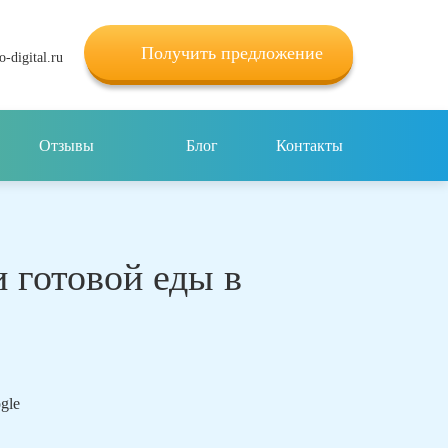
Получить предложение
-digital.ru
Отзывы
Блог
Контакты
 готовой еды в
ogle