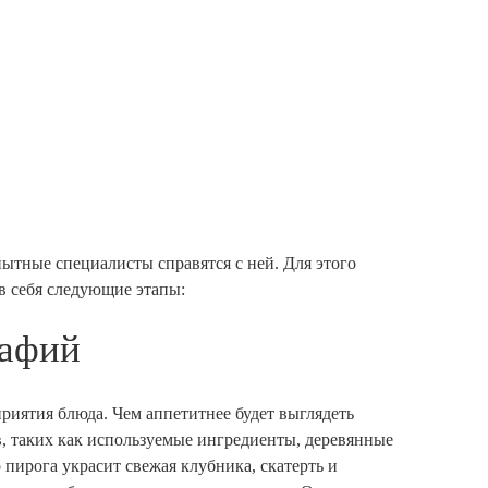
пытные специалисты справятся с ней. Для этого
в себя следующие этапы:
рафий
риятия блюда. Чем аппетитнее будет выглядеть
ов, таких как используемые ингредиенты, деревянные
 пирога украсит свежая клубника, скатерть и