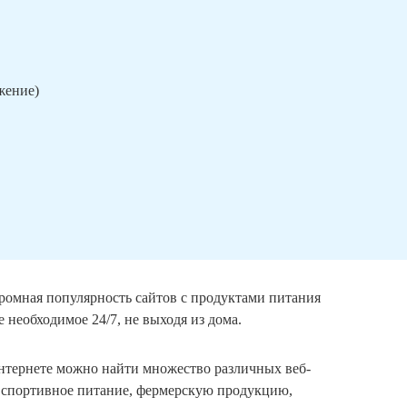
ижение)
громная популярность сайтов с продуктами питания
 необходимое 24/7, не выходя из дома.
интернете можно найти множество различных веб-
е спортивное питание, фермерскую продукцию,