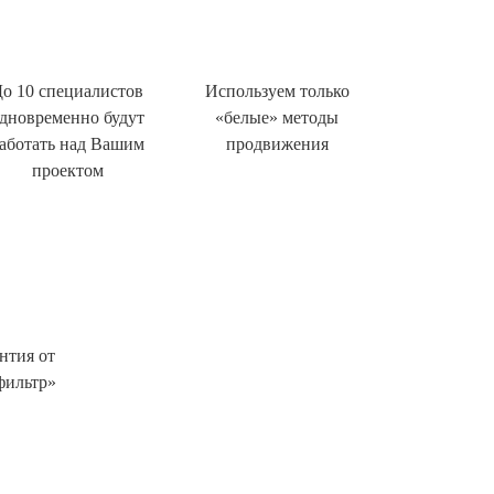
о 10 специалистов
Используем только
дновременно будут
«белые» методы
аботать над Вашим
продвижения
проектом
нтия от
фильтр»