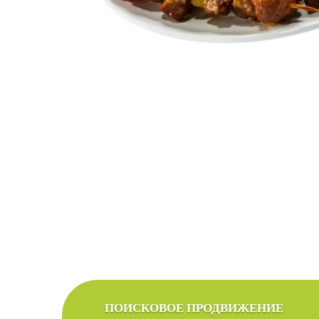
С
Мы подберем оптим
ПОИСКОВОЕ ПРОДВИЖЕНИЕ