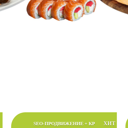
тоимость продвижения сайт
альный тариф продвижения в соответствии с
ХИТ
SEO-ПРОДВИЖЕНИЕ + КР