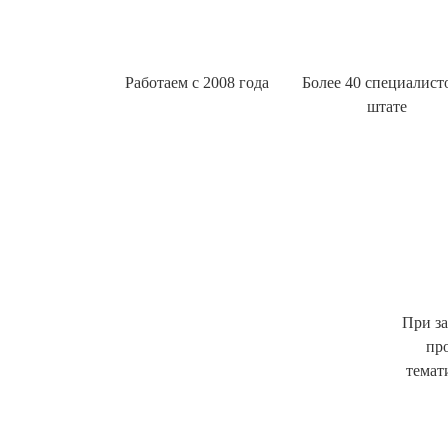
Работаем с 2008 года
Более 40 специалист
штате
При за
пр
темат