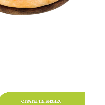
ов
 желаемым бюджетом
СТРАТЕГИЯ БИЗНЕС