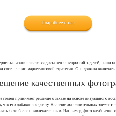
Подробнее о нас
рнет-магазинов является достаточно непростой задачей, наши о
ри составлении маркетинговой стратегии. Она должна включать 
ещение качественных фотог
вателей принимает решение о заказе на основе визуального восп
о, что его добавят в корзину. Наличие дополнительных элемент
елать фото более привлекательным. Например, фото клубничного