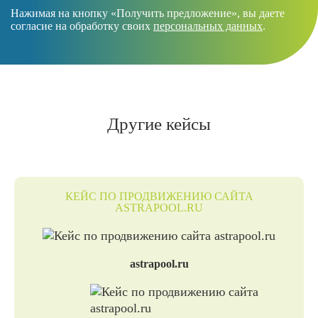
Нажимая на кнопку «Получить предложение», вы даете
согласие на обработку своих
персональных данных
.
Другие кейсы
КЕЙС ПО ПРОДВИЖЕНИЮ САЙТА
ASTRAPOOL.RU
astrapool.ru