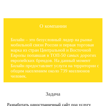
О компании
Билайн – это безусловный лидер на рынке
мобильной связи России и первая торговая
марка из стран Центральной и Восточной
Европы попавшая в ТОП-50 самых дорогих
европейских брендов. На данный момент
Билайн предоставляет услуги на территории с
общим населением около 739 миллионов
человек.
Задача
Разработать одностраничный сайт под услугу