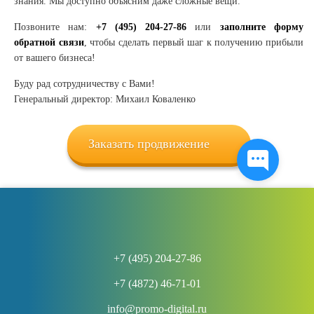
знания. Мы доступно объясним даже сложные вещи.
Позвоните нам:
+7 (495) 204-27-86
или
заполните форму
обратной связи
, чтобы сделать первый шаг к получению прибыли
от вашего бизнеса!
Буду рад сотрудничеству с Вами!
Генеральный директор: Михаил Коваленко
Заказать продвижение
+7 (495) 204-27-86
+7 (4872) 46-71-01
info@promo-digital.ru